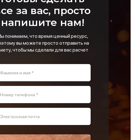
се за вас, просто
напишите нам!
ы понимаем, что время ценный ресурс,
оэтому вы можете просто отправить на
мету, чтобы мы сделали для вас расчет
Фамилия и имя *
Номер телефона *
Электронная почта