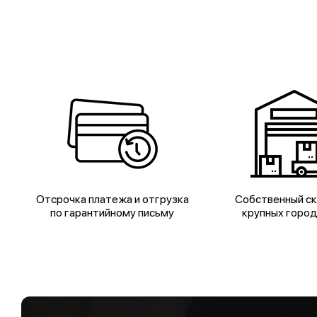
Отсрочка платежа и отгрузка
Собственный ск
по гарантийному письму
крупных горо