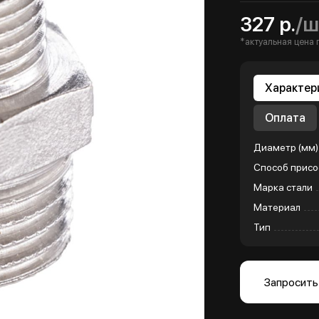
327 р.
/ш
*актуальная цена 
Характер
Оплата
Диаметр (мм)
Способ присо
Марка стали
Материал
Тип
Запросить