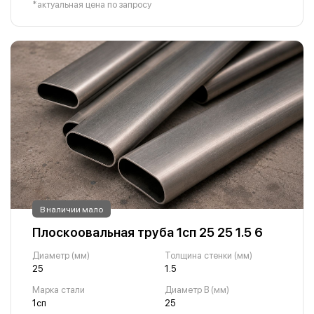
*актуальная цена по запросу
В наличии мало
Плоскоовальная труба 1сп 25 25 1.5 6
Диаметр (мм)
Толщина стенки (мм)
25
1.5
Марка стали
Диаметр B (мм)
1сп
25