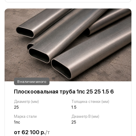
В наличии много
Плоскоовальная труба 1пс 25 25 1.5 6
Диаметр (мм)
Толщина стенки (мм)
25
1.5
Марка стали
Диаметр B (мм)
1пс
25
от 62 100 р.
/т