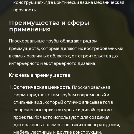
конструкциях, где критически важна механическая
прочность.
Преимущества и сферы
применения
Плоскоовальные трубы обладают рядом
преимуществ, которые делают их востребованными
в самых различных областях, от строительства до
интерьерного и экстерьерного дизайна.
Ключевые преимущества:
Эстетическая ценность
: Плоская овальная
форма придает этим трубам современный и
стильный вид, который отлично вписывается в
современные архитектурные и дизайнерские
проекты. Их часто используют для создания
декоративных элементов, таких как ограждения,
мебель, лестницы и другие конструкции,