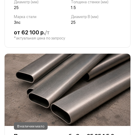
Диаметр (мм)
Толщина стенки (мм)
25
1.5
Марка стали
Диаметр B (мм)
3пс
25
от 62 100 р.
/т
*актуальная цена по запросу
В наличии мало