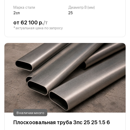
Марка стали
Диаметр B (мм)
2сп
25
от 62 100 р.
/т
*актуальная цена по запросу
В наличии много
Плоскоовальная труба 3пс 25 25 1.5 6