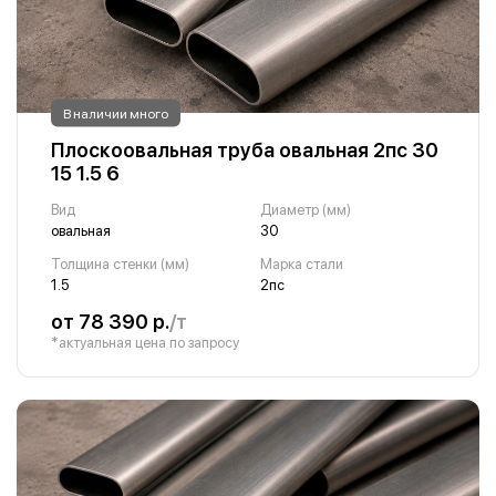
В наличии много
Плоскоовальная труба овальная 2пс 30
15 1.5 6
Вид
Диаметр (мм)
овальная
30
Толщина стенки (мм)
Марка стали
1.5
2пс
от 78 390 р.
/т
*актуальная цена по запросу