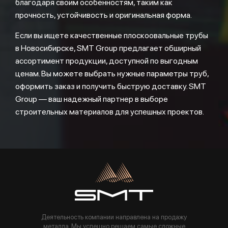
благодаря своим особенностям, таким как
прочность, устойчивость и оригинальная форма.
Если вы ищете качественные плоскоовальные трубы
в Новосибирске, SMT Group предлагает обширный
ассортимент продукции, доступной по выгодным
ценам. Вы можете выбрать нужные параметры труб,
оформить заказ и получить быструю доставку. SMT
Group — ваш надежный партнер в выборе
строительных материалов для успешных проектов.
Деятельность компании направлена на продажу
металла. Мы успешно решаем самые сложные