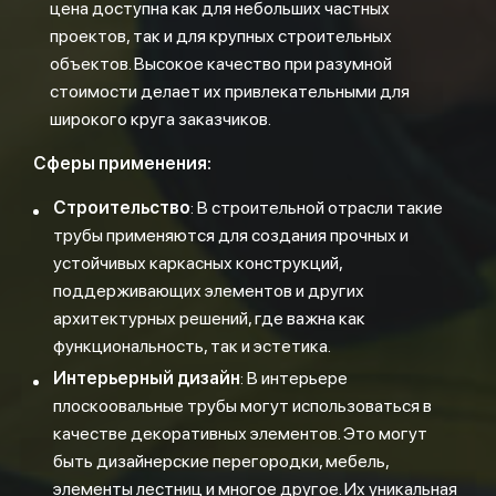
цена доступна как для небольших частных
проектов, так и для крупных строительных
объектов. Высокое качество при разумной
стоимости делает их привлекательными для
широкого круга заказчиков.
Сферы применения:
Строительство
: В строительной отрасли такие
трубы применяются для создания прочных и
устойчивых каркасных конструкций,
поддерживающих элементов и других
архитектурных решений, где важна как
функциональность, так и эстетика.
Интерьерный дизайн
: В интерьере
плоскоовальные трубы могут использоваться в
качестве декоративных элементов. Это могут
быть дизайнерские перегородки, мебель,
элементы лестниц и многое другое. Их уникальная