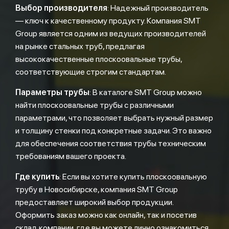
Выбор производителя
: Надежный производитель
— ключ к качественному продукту. Компания SMT
Group является одним из ведущих производителей
на рынке стальных труб, предлагая
высококачественные плоскоовальные трубы,
соответствующие строгим стандартам.
Параметры трубы
: В каталоге SMT Group можно
найти плоскоовальные трубы с различными
параметрами, что позволяет выбрать нужный размер
и толщину стенки под конкретные задачи. Это важно
для обеспечения соответствия трубы техническим
требованиям вашего проекта.
Где купить
: Если вы хотите купить плоскоовальную
трубу в Новосибирске, компания SMT Group
предоставляет широкий выбор продукции.
Оформить заказ можно как онлайн, так и посетив
склад компании, где вы можете лично ознакомиться