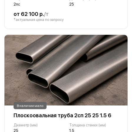
2пс
25
от 62 100 р.
/т
*актуальная цена по запросу
В наличии мало
Плоскоовальная труба 2сп 25 25 1.5 6
Диаметр (мм)
Толщина стенки (мм)
25
1.5