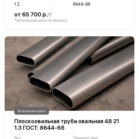
1.2
8644-68
от 65 700 р.
/т
*актуальная цена по запросу
В наличии мало
Плоскоовальная труба овальная 48 21
1.3 ГОСТ: 8644-68
Вид
Диаметр (мм)