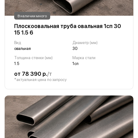
В наличии много
Плоскоовальная труба овальная 1сп 30
15 1.5 6
Вид
Диаметр (мм)
овальная
30
Толщина стенки (мм)
Марка стали
1.5
1сп
от 78 390 р.
/т
*актуальная цена по запросу