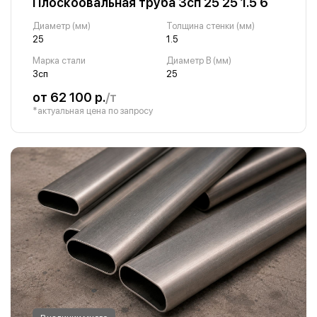
Плоскоовальная труба 3сп 25 25 1.5 6
Диаметр (мм)
Толщина стенки (мм)
25
1.5
Марка стали
Диаметр B (мм)
3сп
25
от 62 100 р.
/т
*актуальная цена по запросу