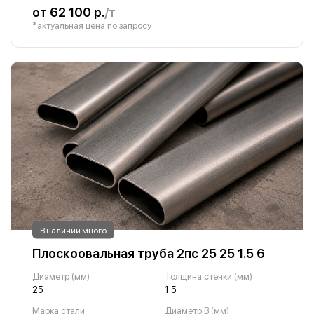
от 62 100 р.
/т
*актуальная цена по запросу
В наличии много
Плоскоовальная труба 2пс 25 25 1.5 6
Диаметр (мм)
Толщина стенки (мм)
25
1.5
Марка стали
Диаметр B (мм)