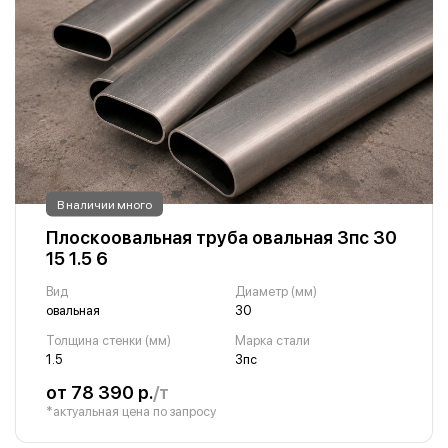
В наличии много
Плоскоовальная труба овальная 3пс 30
15 1.5 6
Вид
Диаметр (мм)
овальная
30
Толщина стенки (мм)
Марка стали
1.5
3пс
от 78 390 р.
/т
*актуальная цена по запросу