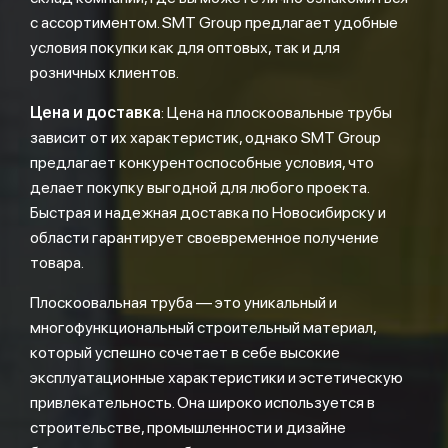
с ассортиментом. SMT Group предлагает удобные
условия покупки как для оптовых, так и для
розничных клиентов.
Цена и доставка
: Цена на плоскоовальные трубы
зависит от их характеристик, однако SMT Group
предлагает конкурентоспособные условия, что
делает покупку выгодной для любого проекта.
Быстрая и надежная доставка по Новосибирску и
области гарантирует своевременное получение
товара.
Плоскоовальная труба — это уникальный и
многофункциональный строительный материал,
который успешно сочетает в себе высокие
эксплуатационные характеристики и эстетическую
привлекательность. Она широко используется в
строительстве, промышленности и дизайне