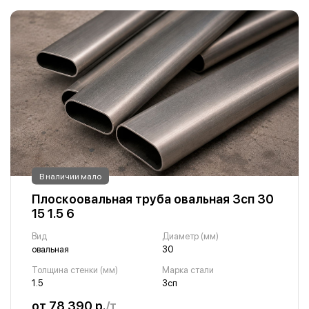
В наличии мало
Плоскоовальная труба овальная 3сп 30
15 1.5 6
Вид
Диаметр (мм)
овальная
30
Толщина стенки (мм)
Марка стали
1.5
3сп
от 78 390 р.
/т