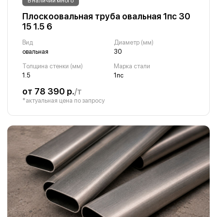
В наличии много
Плоскоовальная труба овальная 1пс 30
15 1.5 6
Вид
Диаметр (мм)
овальная
30
Толщина стенки (мм)
Марка стали
1.5
1пс
от 78 390 р.
/т
*актуальная цена по запросу