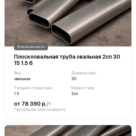
В наличии мало
Плоскоовальная труба овальная 2сп 30
15 1.5 6
Вид
Диаметр (мм)
овальная
30
Толщина стенки (мм)
Марка стали
1.5
2сп
от 78 390 р.
/т
*актуальная цена по запросу