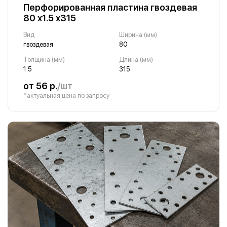
Перфорированная пластина гвоздевая
80 х1.5 х315
Вид
Ширина (мм)
гвоздевая
80
Толщина (мм)
Длина (мм)
1.5
315
от 56 р.
/шт
*актуальная цена по запросу