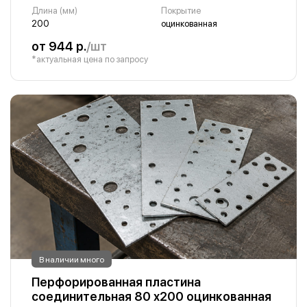
Длина (мм)
Покрытие
200
оцинкованная
от 944 р.
/шт
*актуальная цена по запросу
В наличии много
Перфорированная пластина
соединительная 80 х200 оцинкованная