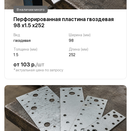
В наличии много
Перфорированная пластина гвоздевая
98 х1.5 х252
Вид
Ширина (мм)
гвоздевая
98
Толщина (мм)
Длина (мм)
1.5
252
от 103 р.
/шт
*актуальная цена по запросу