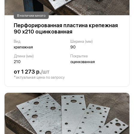
В наличии много
Перфорированная пластина крепежная
90 х210 оцинкованная
Вид
Ширина (мм)
крепежная
90
Длина (мм)
Покрытие
210
оцинкованная
от 1 273 р.
/шт
*актуальная цена по запросу