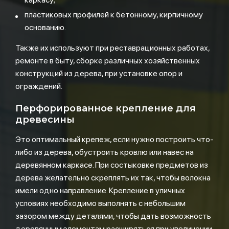
пластиковых профилей к бетонному, кирпичному
основанию.
Также их используют при реставрационных работах,
ремонте в быту, сборке различных хозяйственных
конструкций из дерева, при установке опор и
ограждений.
Перфорированное крепление для
древесины
Это оптимальный крепеж, если нужно построить что-
либо из дерева, обустроить кровлю или навес на
деревянном каркасе. При состыковке предметов из
дерева желательно скреплять их так, чтобы волокна
имели одно направление. Крепление в уличных
условиях необходимо выполнять с небольшим
зазором между деталями, чтобы дать возможность
деревянным элементам расширяться при увеличении