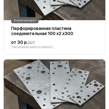
В наличии мало
Перфорированная пластина
соединительная 100 х2 х300
от 30 р.
/шт
*актуальная цена по запросу