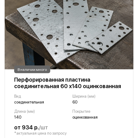
В наличии много
Перфорированная пластина
соединительная 60 х140 оцинкованная
Вид
Ширина (мм)
соединительная
60
Длина (мм)
Покрытие
140
оцинкованная
от 934 р.
/шт
*актуальная цена по запросу