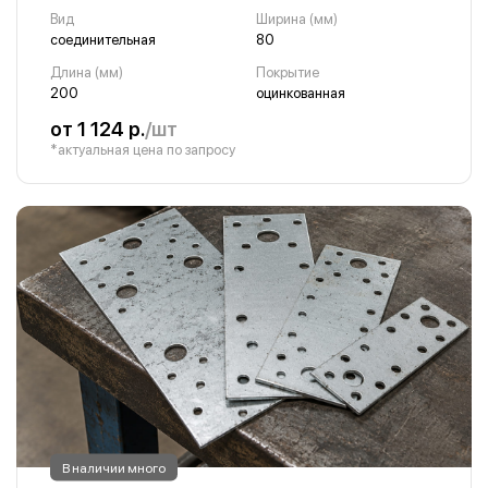
Вид
Ширина (мм)
соединительная
80
Длина (мм)
Покрытие
200
оцинкованная
от 1 124 р.
/шт
*актуальная цена по запросу
В наличии много