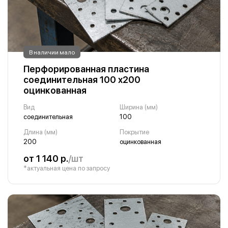
В наличии мало
Перфорированная пластина
соединительная 100 х200
оцинкованная
Вид
Ширина (мм)
соединительная
100
Длина (мм)
Покрытие
200
оцинкованная
от 1 140 р.
/шт
*актуальная цена по запросу