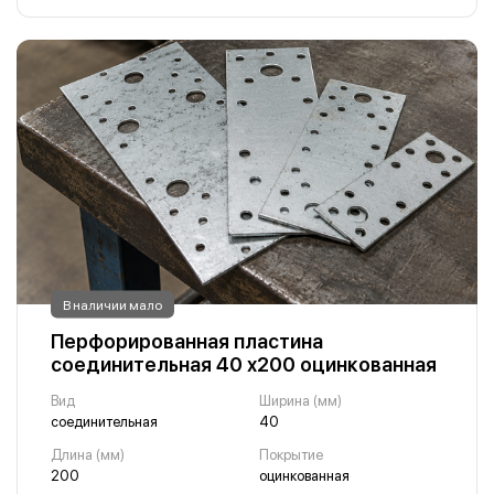
В наличии мало
Перфорированная пластина
соединительная 40 х200 оцинкованная
Вид
Ширина (мм)
соединительная
40
Длина (мм)
Покрытие
200
оцинкованная