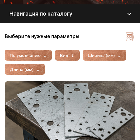
Навигация по каталогу
Выберите нужные параметры
По умолчанию
Вид
Ширина (мм)
Длина (мм)