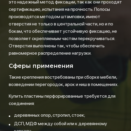
это надежный метод фиксации, так как они проходят
сертификацию, испытания на прочность. Полосы
производятся методом штамповки, имеют
отверстия не только в центральной части, но и по
бокам, что обеспечивает устойчивую фиксацию, не
позволяет скрепляемым частям перекручиваться.
Отверстия выполнены так, чтобы обеспечить
равномерное распределение нагрузки.
Сферы применения
Такие крепления востребованы при сборке мебели,
возведении перегородок, арок и ниш в помещениях.
Купить пластины перфорированные требуется для
соединения:
деревянных опор, стропил, стоек;
ДСП, МДФ между собой или к деревянному
каркасу;