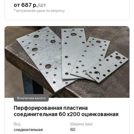
от 687 р.
/шт
*актуальная цена по запросу
В наличии много
Перфорированная пластина
соединительная 60 х200 оцинкованная
Вид
Ширина (мм)
соединительная
60