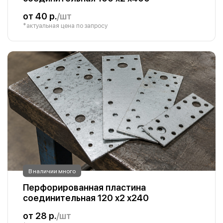
от 40 р.
/шт
*актуальная цена по запросу
В наличии много
Перфорированная пластина
соединительная 120 х2 х240
от 28 р.
/шт