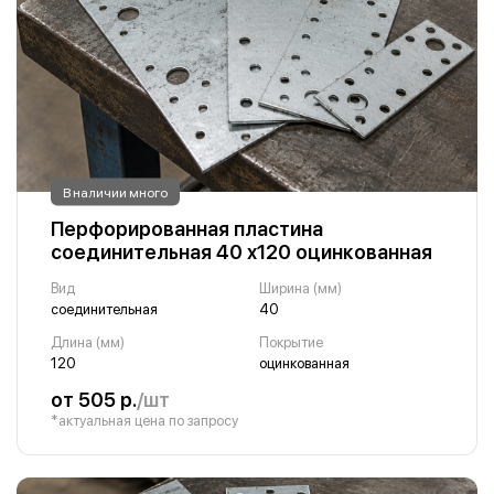
В наличии много
Перфорированная пластина
соединительная 40 х120 оцинкованная
Вид
Ширина (мм)
соединительная
40
Длина (мм)
Покрытие
120
оцинкованная
от 505 р.
/шт
*актуальная цена по запросу