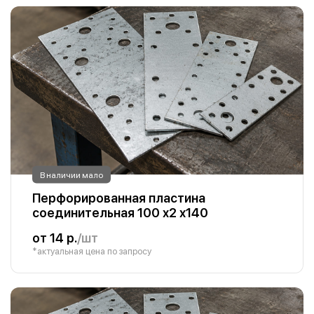
В наличии мало
Перфорированная пластина
соединительная 100 х2 х140
от 14 р.
/шт
*актуальная цена по запросу