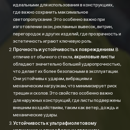
идеальными для использования в конструкциях,
где важно сохранить максимальное
светопропускание. Это особенно важно при
изготовлении окон, рекламных вывесок, витрин,
перегородок и других изделий, где прозрачность и
эстетичность играют ключевую роль.
Прочность и устойчивость к повреждениям
. В
отличие от обычного стекла,
акриловые листы
обладают значительно большей ударопрочностью,
что делает их более безопасными в эксплуатации.
Они устойчивы к ударам, вибрациям и
механическим нагрузкам, что минимизирует риск
трещин и сколов. Это свойство особенно важно
для наружных конструкций, где листы подвержены
внешним воздействиям, таким как ветер, дождь и
механические удары.
Устойчивость к ультрафиолетовому