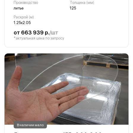
Производство
Толщина (мм)
литье
125
Раскрой (м)
1.25х2.05
от 663 939 р.
/шт
*актуальная цена по запросу
В наличии мало