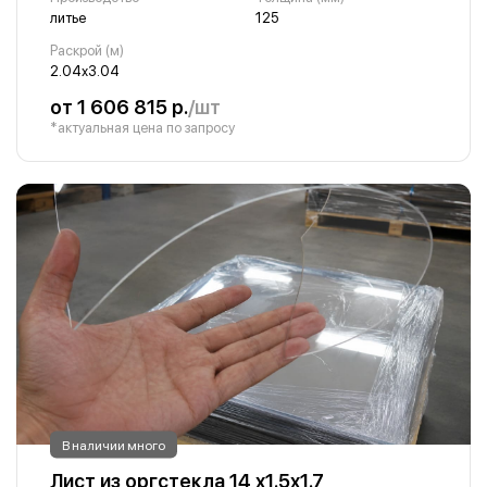
литье
125
Раскрой (м)
2.04х3.04
от 1 606 815 р.
/шт
*актуальная цена по запросу
В наличии много
Лист из оргстекла 14 х1.5х1.7