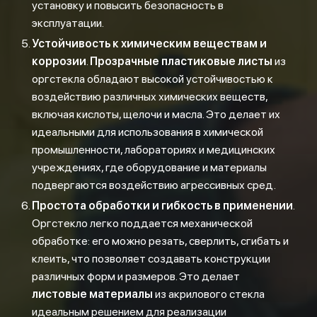
установку и повысить безопасность в
эксплуатации.
Устойчивость к химическим веществам и
коррозии
.
Прозрачные пластиковые листы
из
оргстекла обладают высокой устойчивостью к
воздействию различных химических веществ,
включая кислоты, щелочи и масла. Это делает их
идеальными для использования в химической
промышленности, лабораториях и медицинских
учреждениях, где оборудование и материалы
подвергаются воздействию агрессивных сред.
Простота обработки и гибкость в применении
.
Оргстекло легко поддается механической
обработке: его можно резать, сверлить, сгибать и
клеить, что позволяет создавать конструкции
различных форм и размеров. Это делает
листовые материалы
из акрилового стекла
идеальным решением для реализации