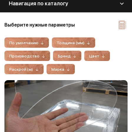
Навигация по каталогу
Выберите нужные параметры
По умолчанию
Толщина (мм)
Производство
Бренд
Цвет
Раскрой (м)
Марка