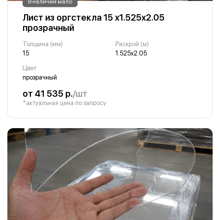
В наличии мало
Лист из оргстекла 15 х1.525х2.05
прозрачный
Толщина (мм)
Раскрой (м)
15
1.525х2.05
Цвет
прозрачный
от 41 535 р.
/шт
*актуальная цена по запросу