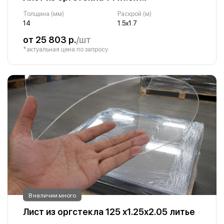
Толщина (мм)
Раскрой (м)
14
1.5х1.7
от 25 803 р.
/шт
*актуальная цена по запросу
В наличии много
Лист из оргстекла 125 х1.25х2.05 литье