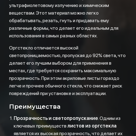
ультрафиолетовому излучению и химическим
веществам. Этот материал можно легко
обрабатывать, резать, гнуть и придавать ему
различные формы, что делает его идеальным для
использования в самых разных областях.
Оргстекло отличается высокой
светопроницаемостью, пропуская до 92% света, что
делает его лучшим выбором для применения в
местах, где требуется сохранить максимальную
прозрачность. При этом акриловые листы гораздо
легче и прочнее обычного стекла, что снижает риск
повреждений при установке и эксплуатации.
Преимущества
Прозрачность и светопропускание
. Одним из
ключевых преимуществ
листов из оргстекла
является их высокая прозрачность, что делает их