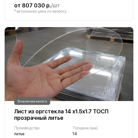
от 807 030 р.
/шт
*актуальная цена по запросу
В наличии много
Лист из оргстекла 14 х1.5х1.7 ТОСП
прозрачный литье
Производство
Толщина (мм)
литье
14