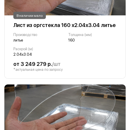
В наличии мало
Лист из оргстекла 160 х2.04х3.04 литье
Производство
Толщина (мм)
литье
160
Раскрой (м)
2.04х3.04
от 3 249 279 р.
/шт
*актуальная цена по запросу