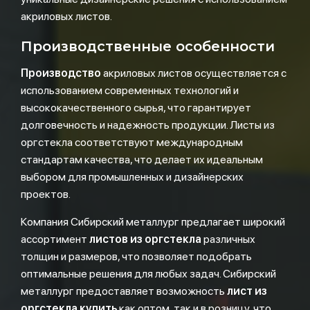
акриловых листов.
Производственные особенности
Производство
акриловых листов осуществляется с
использованием современных технологий и
высококачественного сырья, что гарантирует
долговечность и надежность продукции. Листы из
оргстекла соответствуют международным
стандартам качества, что делает их идеальным
выбором для промышленных и дизайнерских
проектов.
Компания Сибирский металлург предлагает широкий
ассортимент
листов из оргстекла
различных
толщин и размеров, что позволяет подобрать
оптимальные решения для любых задач. Сибирский
металлург предоставляет возможность
лист из
оргстекла купить
как оптом, так и в розницу, что