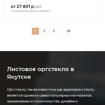
от 27 801 р.
/шт
*актуальная цена по запросу
1
2
3
…
26
Листовое оргстекло в
Якутске
Оргстекло, также известное как акриловое стекло,
является одним из самых популярных материалов,
применяемых в строительстве, дизайне и