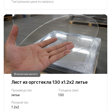
*актуальная цена по запросу
В наличии много
Лист из оргстекла 130 х1.2х2 литье
Производство
Толщина (мм)
литье
130
Раскрой (м)
1.2х2