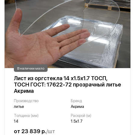
В наличии мало
Лист из оргстекла 14 х1.5х1.7 ТОСП,
ТОСН ГОСТ: 17622-72 прозрачный литье
Акрима
Производство
Бренд
литье
Акрима
Толщина (мм)
Раскрой (м)
14
1.5х1.7
от 23 839 р.
/шт