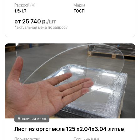
Раскрой (м)
Марка
1.5х1.7
ТОСП
от 25 740 р.
/шт
*актуальная цена по запросу
В наличии мало
Лист из оргстекла 125 х2.04х3.04 литье
Производство
Толщина (мм)