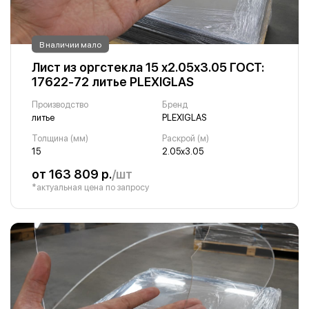
В наличии мало
Лист из оргстекла 15 х2.05х3.05 ГОСТ:
17622-72 литье PLEXIGLAS
Производство
Бренд
литье
PLEXIGLAS
Толщина (мм)
Раскрой (м)
15
2.05х3.05
от 163 809 р.
/шт
*актуальная цена по запросу