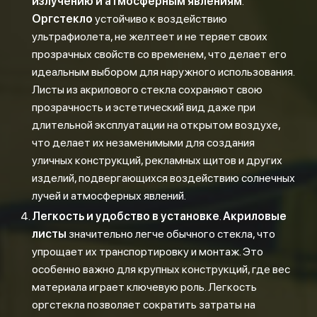
излучению и атмосферным явлениям
.
Оргстекло
устойчиво к воздействию
ультрафиолета, не желтеет и не теряет своих
прозрачных свойств со временем, что делает его
идеальным выбором для наружного использования.
Листы из акрилового стекла сохраняют свою
прозрачность и эстетический вид даже при
длительной эксплуатации на открытом воздухе,
что делает их незаменимыми для создания
уличных конструкций, рекламных щитов и других
изделий, подвергающихся воздействию солнечных
лучей и атмосферных явлений.
Легкость и удобство в установке
.
Акриловые
листы
значительно легче обычного стекла, что
упрощает их транспортировку и монтаж. Это
особенно важно для крупных конструкций, где вес
материала играет ключевую роль. Легкость
оргстекла позволяет сократить затраты на