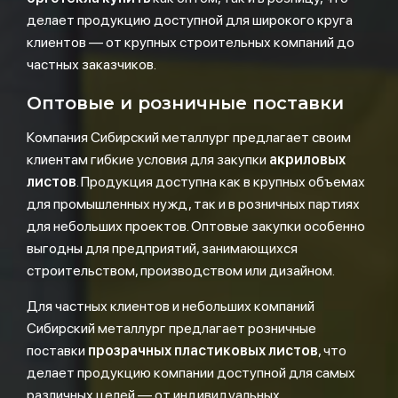
делает продукцию доступной для широкого круга
клиентов — от крупных строительных компаний до
частных заказчиков.
Оптовые и розничные поставки
Компания Сибирский металлург предлагает своим
клиентам гибкие условия для закупки
акриловых
листов
. Продукция доступна как в крупных объемах
для промышленных нужд, так и в розничных партиях
для небольших проектов. Оптовые закупки особенно
выгодны для предприятий, занимающихся
строительством, производством или дизайном.
Для частных клиентов и небольших компаний
Сибирский металлург предлагает розничные
поставки
прозрачных пластиковых листов
, что
делает продукцию компании доступной для самых
различных целей — от индивидуальных