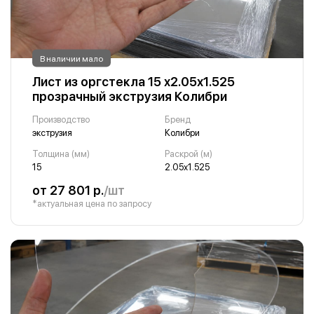
В наличии мало
Лист из оргстекла 15 х2.05х1.525
прозрачный экструзия Колибри
Производство
Бренд
экструзия
Колибри
Толщина (мм)
Раскрой (м)
15
2.05х1.525
от 27 801 р.
/шт
*актуальная цена по запросу