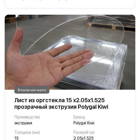
В наличии мало
Лист из оргстекла 15 х2.05х1.525
прозрачный экструзия Polygal Kiwi
Производство
Бренд
экструзия
Polygal Kiwi
Толщина (мм)
Раскрой (м)
15
2.05х1.525