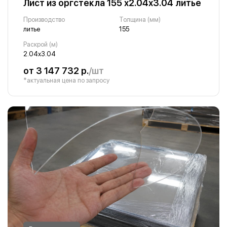
Лист из оргстекла 155 х2.04х3.04 литье
Производство
Толщина (мм)
литье
155
Раскрой (м)
2.04х3.04
от 3 147 732 р.
/шт
*актуальная цена по запросу