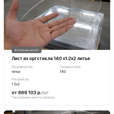
В наличии много
Лист из оргстекла 140 х1.2х2 литье
Производство
Толщина (мм)
литье
140
Раскрой (м)
1.2х2
от 869 103 р.
/шт
*актуальная цена по запросу