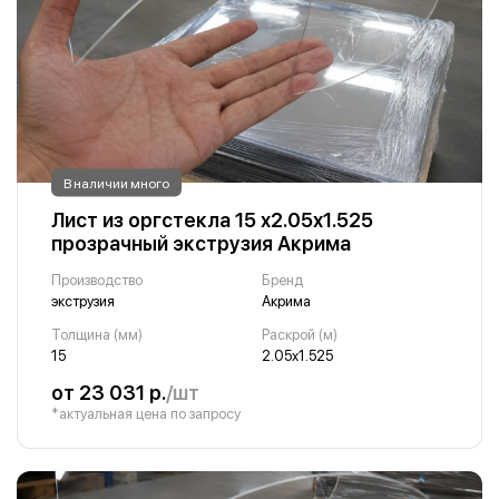
В наличии много
Лист из оргстекла 15 х2.05х1.525
прозрачный экструзия Акрима
Производство
Бренд
экструзия
Акрима
Толщина (мм)
Раскрой (м)
15
2.05х1.525
от 23 031 р.
/шт
*актуальная цена по запросу