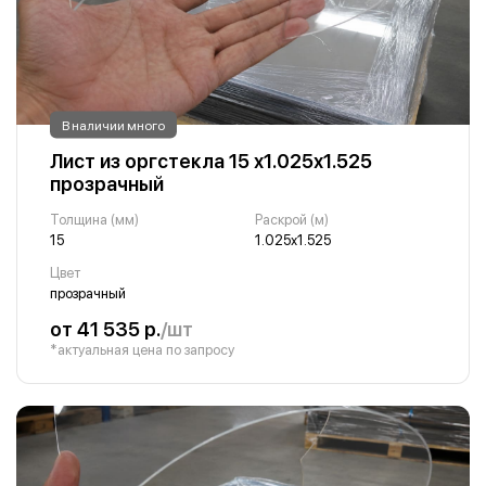
В наличии много
Лист из оргстекла 15 х1.025х1.525
прозрачный
Толщина (мм)
Раскрой (м)
15
1.025х1.525
Цвет
прозрачный
от 41 535 р.
/шт
*актуальная цена по запросу