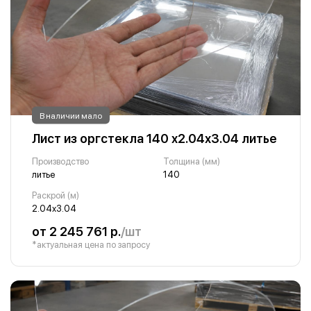
В наличии мало
Лист из оргстекла 140 х2.04х3.04 литье
Производство
Толщина (мм)
литье
140
Раскрой (м)
2.04х3.04
от 2 245 761 р.
/шт
*актуальная цена по запросу