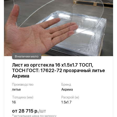
В наличии мало
Лист из оргстекла 16 х1.5х1.7 ТОСП,
ТОСН ГОСТ: 17622-72 прозрачный литье
Акрима
Производство
Бренд
литье
Акрима
Толщина (мм)
Раскрой (м)
16
1.5х1.7
от 28 715 р.
/шт
*актуальная цена по запросу