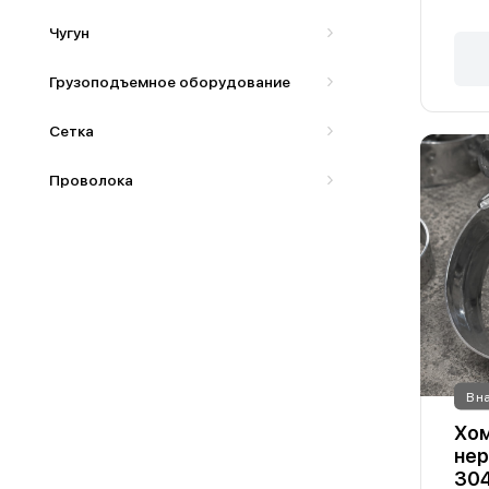
Чугун
Грузоподъемное оборудование
Сетка
Проволока
В н
Хом
нер
30