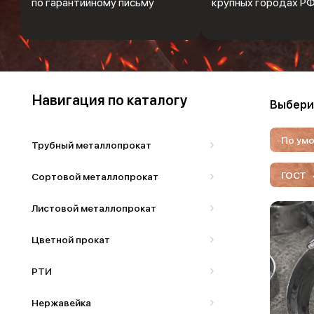
по гарантийному письму
крупных городах Р
Навигация по каталогу
Выбери
По ум
Трубный металлопрокат
ГОСТ
Сортовой металлопрокат
Листовой металлопрокат
Цветной прокат
РТИ
Нержавейка