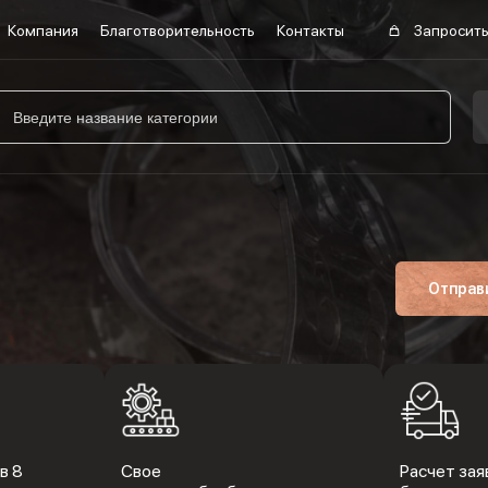
Компания
Благотворительность
Контакты
Запросить
Отправ
в 8
Свое
Расчет заяв