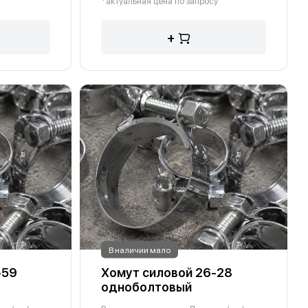
*актуальная цена по запросу
+
В наличии мало
-59
Хомут силовой 26-28
одноболтовый