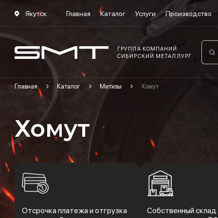
Якутск
Главная
Каталог
Услуги
Производство
ГРУППА КОМПАНИЙ
СИБИРСКИЙ МЕТАЛЛУРГ
Главная
Каталог
Метизы
Хомут
Хомут
Отсрочка платежа и отгрузка
Собственный склад 