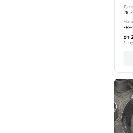
Диам
29-3
Мате
от 
*акту