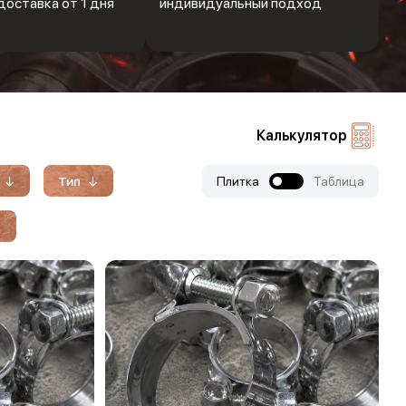
доставка от 1 дня
индивидуальный подход
Калькулятор
Тип
Плитка
Таблица