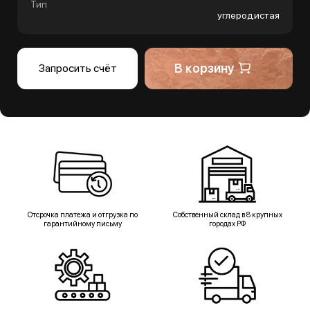
Тип
углеродистая
В корзину
Запросить счёт
Отсрочка платежа и отгрузка по
Собственный склад в 8 крупных
гарантийному письму
городах РФ