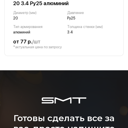
20 3.4 Ру25 алюминий
Диаметр (мм)
Давление
20
Ру25
Тип армирования
Толщина стенки (мм)
алюминий
3.4
от 77 р.
/шт
*актуальная цена по запросу
Готовы сделать все за