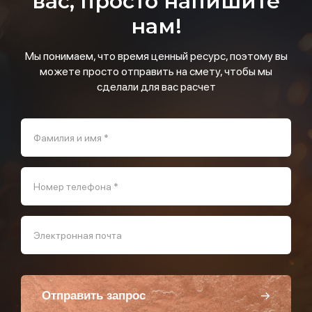
вас, просто напишите
нам!
Мы понимаем, что время ценный ресурс, поэтому вы
можете просто отправить на смету, чтобы мы
сделали для вас расчет
Фамилия и имя *
Номер телефона *
Электронная почта
Отправить запрос