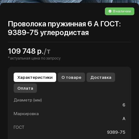
В наличии
Проволока пружинная 6 А ГОСТ:
9389-75 углеродистая
109 748 р.
/т
*актуальная цена по запросу
Характеристики
О товаре
Доставка
Оплата
Диаметр (мм)
6
Маркировка
А
ГОСТ
9389-75