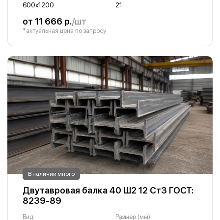
600х1200
21
от 11 666 р.
/шт
*актуальная цена по запросу
В наличии много
Двутавровая балка 40 Ш2 12 Ст3 ГОСТ:
8239-89
Вид
Размер (мм)