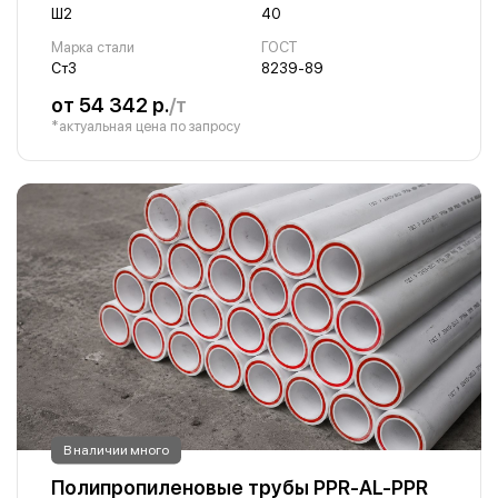
Ш2
40
Марка стали
ГОСТ
Ст3
8239-89
от 54 342 р.
/т
*актуальная цена по запросу
В наличии много
Полипропиленовые трубы PPR-AL-PPR