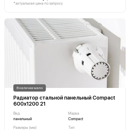
*актуальная цена по запросу
В наличии мало
Радиатор стальной панельный Compact
600х1200 21
Вид
Марка
панельный
Compact
Размеры (мм)
Тип