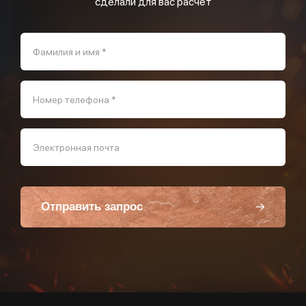
сделали для вас расчет
Фамилия и имя *
Номер телефона *
Электронная почта
Отправить запрос