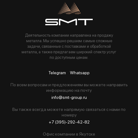
Пользуясь данной формой вы соглашаетесь с политикой компании
Деятельность компании направлена на продажу
металла. Мы успешно решаем самые сложные
задачи, связанные с поставками и обработкой
металла, а также предлагаем широкий спектр услуг
по доступным ценам.
Telegram
Whatsapp
По всем вопросам и предложениям вы можете направить
информацию на почту
info@smt-group.ru
Вы также всегда можете напрямую связаться с нами по
номеру
+7 (395)-292-42-82
Офис компании в Якутске