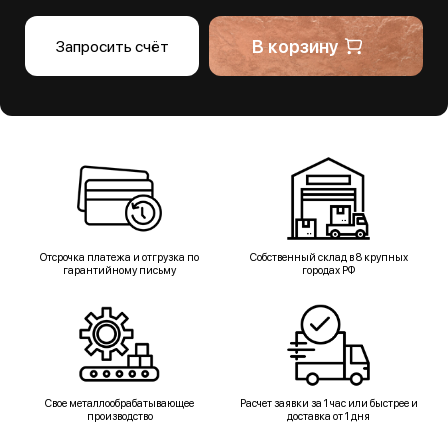
В корзину
Запросить счёт
Отсрочка платежа и отгрузка по
Собственный склад в 8 крупных
гарантийному письму
городах РФ
Свое металлообрабатывающее
Расчет заявки за 1 час или быстрее и
производство
доставка от 1 дня