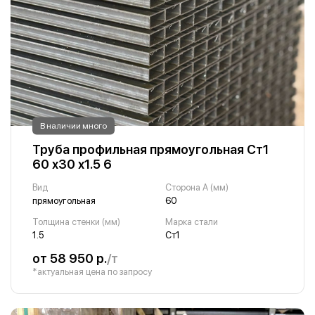
В наличии много
Труба профильная прямоугольная Ст1
60 х30 х1.5 6
Вид
Сторона A (мм)
прямоугольная
60
Толщина стенки (мм)
Марка стали
1.5
Ст1
от 58 950 р.
/т
*актуальная цена по запросу