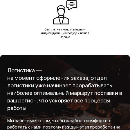
Бесплатная консультация и
индивидуальный подход к вашей
задаче
Логистика —
на момент оформления заказа, отдел
логистики уже начинает прорабатывать
наиболее оптимальный маршрут поставки в
ваш регион, что ускоряет все процессы
работы
Мы заботимся о том, чтобы вам было комфортно
работать с нами, поэтому каждый этап проработан на