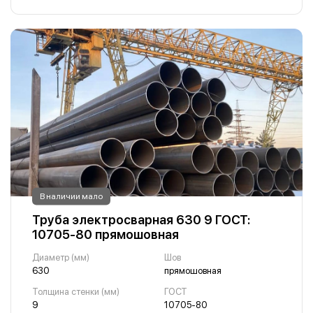
В наличии мало
Труба электросварная 630 9 ГОСТ:
10705-80 прямошовная
Диаметр (мм)
Шов
630
прямошовная
Толщина стенки (мм)
ГОСТ
9
10705-80