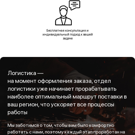
Бесплатная консультация и
индивидуальный подход к вашей
задаче
Логистика —
на момент оформления заказа, отдел
логистики уже начинает прорабатывать
наиболее оптимальный маршрут поставки в
ваш регион, что ускоряет все процессы
работы
Мы заботимся о том, чтобы вам было комфортно
работать с нами, поэтому каждый этап проработан на