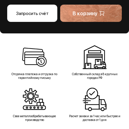
В корзину
Запросить счёт
Отсрочка платежа и отгрузка по
Собственный склад в 8 крупных
гарантийному письму
городах РФ
Свое металлообрабатывающее
Расчет заявки за 1 час или быстрее и
производство
доставка от 1 дня