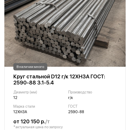
В наличии много
Круг стальной D12 г/к 12ХН3А ГОСТ:
2590-88 3.1-5.4
Диаметр (мм)
Производство
12
г/к
Марка стали
ГОСТ
12ХН3А
2590-88
от 120 150 р.
/т
*актуальная цена по запросу