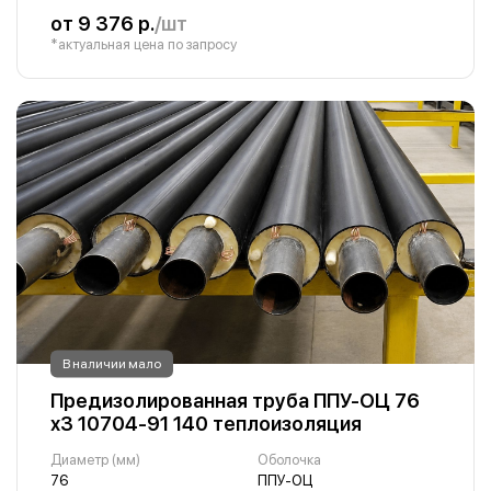
от 9 376 р.
/шт
*актуальная цена по запросу
В наличии мало
Предизолированная труба ППУ-ОЦ 76
х3 10704-91 140 теплоизоляция
Диаметр (мм)
Оболочка
76
ППУ-ОЦ