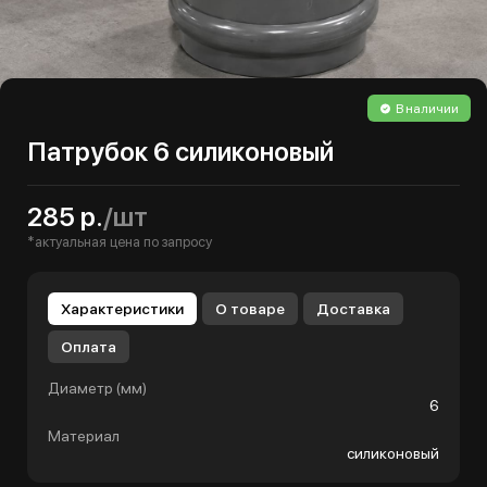
В наличии
Патрубок 6 силиконовый
285 р.
/шт
*актуальная цена по запросу
Характеристики
О товаре
Доставка
Оплата
Диаметр (мм)
6
Материал
силиконовый