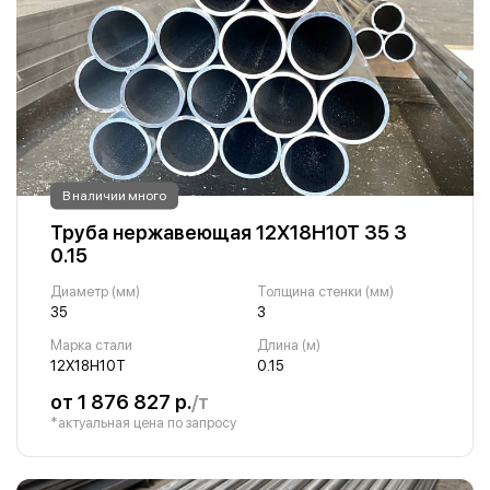
В наличии много
Труба нержавеющая 12Х18Н10Т 35 3
0.15
Диаметр (мм)
Толщина стенки (мм)
35
3
Марка стали
Длина (м)
12Х18Н10Т
0.15
от 1 876 827 р.
/т
*актуальная цена по запросу