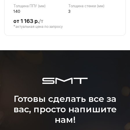
Толщина ППУ (мм)
Толщина стенки (мм)
140
3
от 1 163 р.
/т
*актуальная цена по запросу
Готовы сделать все за
вас, просто напишите
нам!