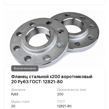
В наличии мало
Фланец стальной х200 воротниковый
20 Ру63 ГОСТ: 12821-80
Давление
Диаметр внутр. (мм)
Ру63
200
Марка стали
ГОСТ
20
12821-80