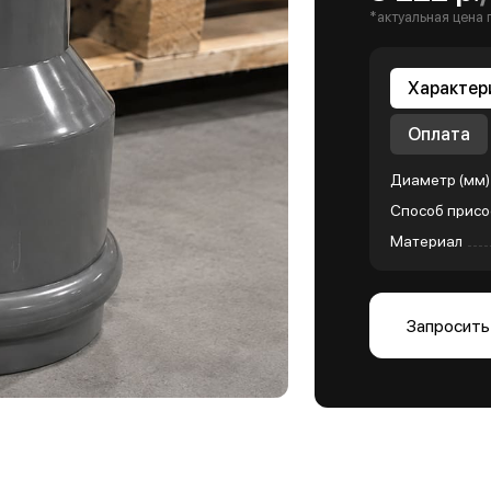
*актуальная цена 
Характер
Оплата
Диаметр (мм)
Способ присо
Материал
Запросить