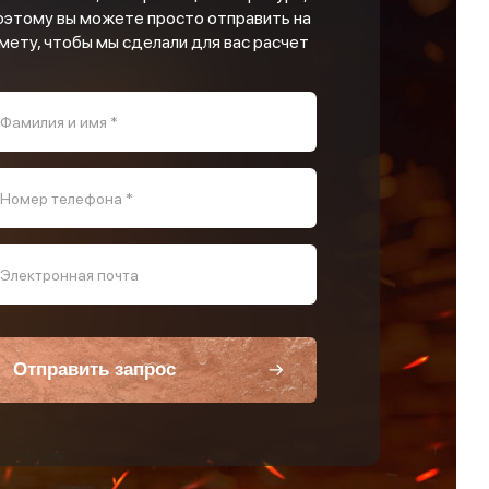
оэтому вы можете просто отправить на
мету, чтобы мы сделали для вас расчет
Фамилия и имя *
Номер телефона *
Электронная почта
Отправить запрос