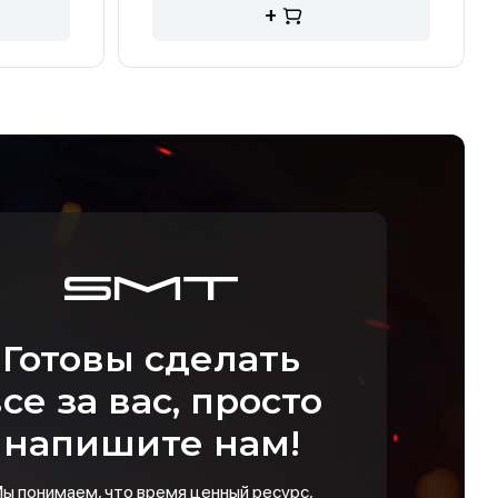
+
Готовы сделать
се за вас, просто
напишите нам!
ы понимаем, что время ценный ресурс,