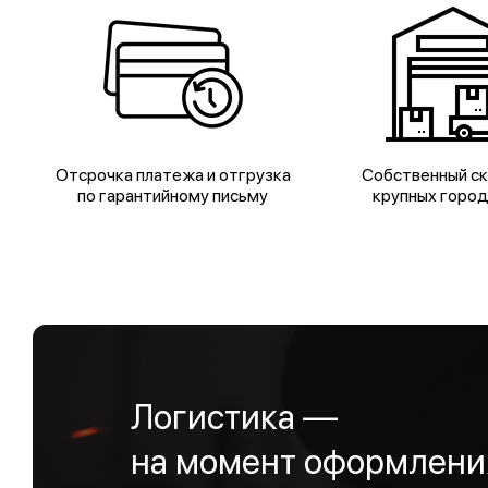
Отсрочка платежа и отгрузка
Собственный ск
по гарантийному письму
крупных горо
Логистика —
на момент оформления