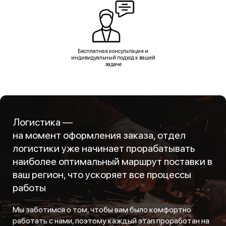
Бесплатная консультация и
индивидуальный подход к вашей
задаче
Логистика —
на момент оформления заказа, отдел
логистики уже начинает прорабатывать
наиболее оптимальный маршрут поставки в
ваш регион, что ускоряет все процессы
работы
Мы заботимся о том, чтобы вам было комфортно
работать с нами, поэтому каждый этап проработан на