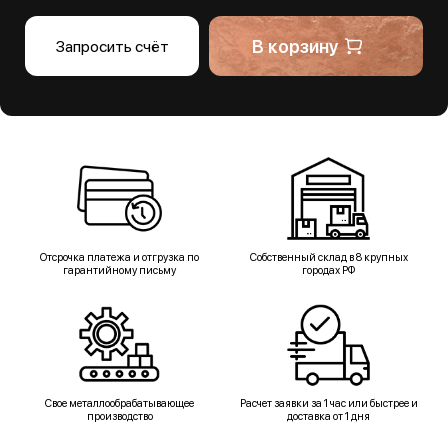
В корзину
Запросить счёт
Отсрочка платежа и отгрузка по
Собственный склад в 8 крупных
гарантийному письму
городах РФ
Свое металлообрабатывающее
Расчет заявки за 1 час или быстрее и
производство
доставка от 1 дня