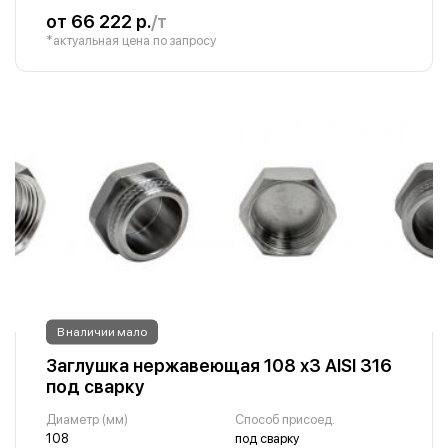
от 66 222 р.
/т
*актуальная цена по запросу
В наличии мало
Заглушка нержавеющая 108 х3 AISI 316
под сварку
Диаметр (мм)
Способ присоед.
108
под сварку