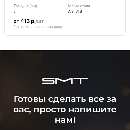
Толщина (мм)
Марка стали
3
AISI 316
от 413 р.
/шт
*актуальная цена по запросу
Готовы сделать все за
вас, просто напишите
нам!