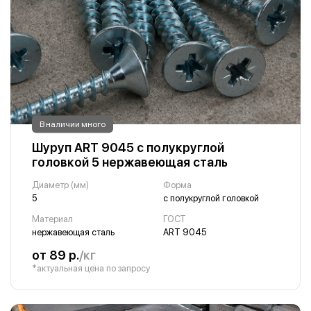
В наличии много
Шуруп ART 9045 с полукруглой
головкой 5 нержавеющая сталь
Диаметр (мм)
Форма
5
с полукруглой головкой
Материал
ГОСТ
нержавеющая сталь
ART 9045
от 89 р.
/кг
*актуальная цена по запросу