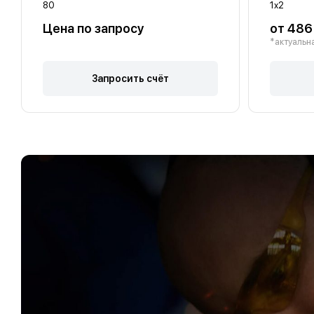
80
1х2
Цена по запросу
от 486
*актуальна
Запросить счёт