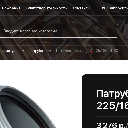
Компания
Благотворительность
Контакты
Запросить
я арматура
Патрубок
Патрубок переходной 225/160 НПВХ
Патру
225/1
3 276 р.