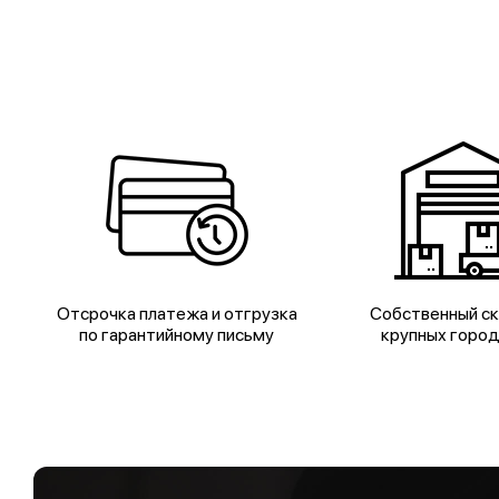
Отсрочка платежа и отгрузка
Собственный ск
по гарантийному письму
крупных горо