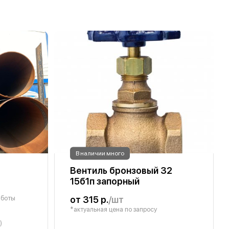
В наличии много
Вентиль бронзовый 32
15б1п запорный
аботы
от 315 р.
/шт
*актуальная цена по запросу
)