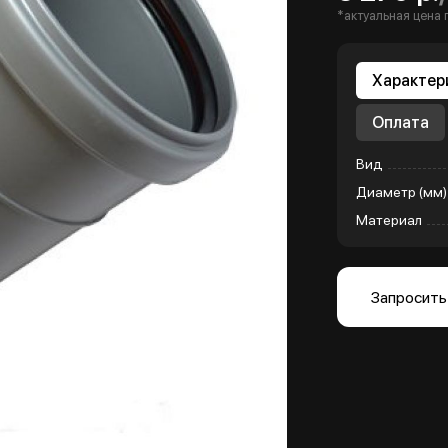
*актуальная цена 
Характер
Оплата
Вид
Диаметр (мм)
Материал
Запросить