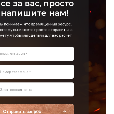
се за вас, просто
напишите нам!
ы понимаем, что время ценный ресурс,
оэтому вы можете просто отправить на
мету, чтобы мы сделали для вас расчет
Фамилия и имя *
Номер телефона *
Электронная почта
Отправить запрос