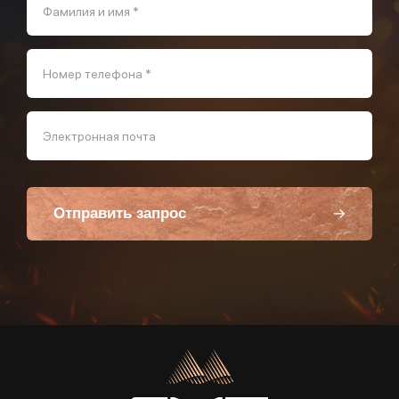
Фамилия и имя *
Номер телефона *
Электронная почта
Отправить запрос
Пользуясь данной формой вы соглашаетесь с политикой компании