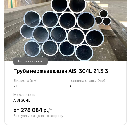
В наличии много
Труба нержавеющая AISI 304L 21.3 3
Диаметр (мм)
Толщина стенки (мм)
21.3
3
Марка стали
AISI 304L
от 278 084 р.
/т
*актуальная цена по запросу