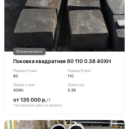
В наличии мало
Поковка квадратная 80 110 0.38 40ХН
Размер A (мм)
Размер B (мм)
80
110
Марка стали
Длина (м)
40ХН
0.38
от 135 000 р.
/т
*актуальная цена по запросу