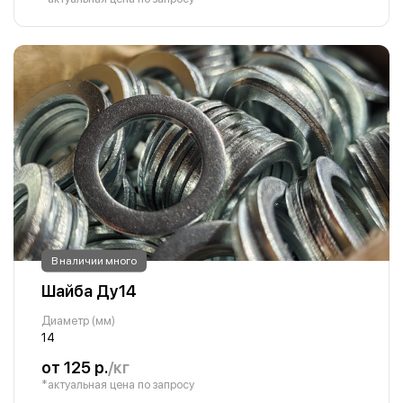
В наличии много
Шайба Ду14
Диаметр (мм)
14
от 125 р.
/кг
*актуальная цена по запросу