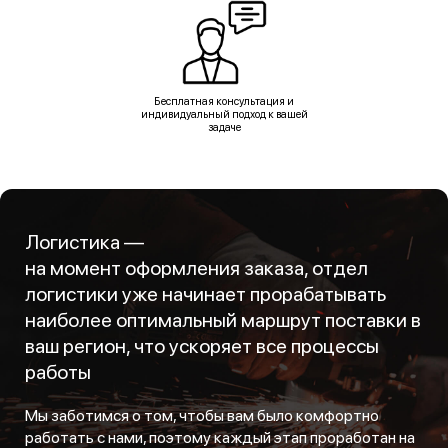
Бесплатная консультация и
индивидуальный подход к вашей
задаче
Логистика —
на момент оформления заказа, отдел
логистики уже начинает прорабатывать
наиболее оптимальный маршрут поставки в
ваш регион, что ускоряет все процессы
работы
Мы заботимся о том, чтобы вам было комфортно
работать с нами, поэтому каждый этап проработан на