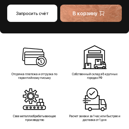
В корзину
Запросить счёт
Отсрочка платежа и отгрузка по
Собственный склад в 8 крупных
гарантийному письму
городах РФ
Свое металлообрабатывающее
Расчет заявки за 1 час или быстрее и
производство
доставка от 1 дня