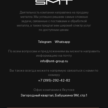
Деятельность компании направлена на продажу
металла. Мы успешно решаем самые сложные
задачи, связанные с поставками и обработкой
металла, а также предлагаем широкий спектр услуг
по доступным ценам.
Telegram
Whatsapp
По всем вопросам и предложениям вы можете направить
информацию на почту
info@smt-group.ru
Вы также всегда можете напрямую связаться с нами по
номеру
+7 (395)-292-42-82
Офис компании в Якутске
Загородный квартал, Бабушкина 9М, стр.1