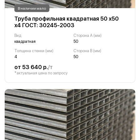
В наличии мало
Труба профильная квадратная 50 х50
х4 ГОСТ: 30245-2003
Вид
Сторона A (мм)
квадратная
50
Толщина стенки (мм)
Сторона B (мм)
4
50
от 53 640 р.
/т
*актуальная цена по запросу