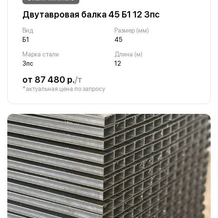
Двутавровая балка 45 Б1 12 3пс
Вид
Размер (мм)
Б1
45
Марка стали
Длина (м)
3пс
12
от 87 480 р.
/т
*актуальная цена по запросу