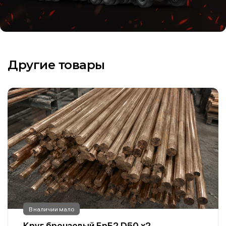
Другие товары
В наличии мало
Круг бронзовый БрБ2 D50 х2