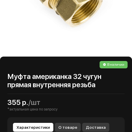
В наличии
Муфта американка 32 чугун
прямая внутренняя резьба
355 р.
/шт
*актуальная цена по запросу
Характеристики
О товаре
Доставка