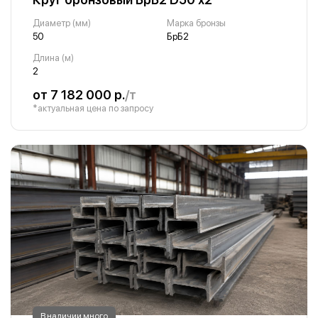
Диаметр (мм)
Марка бронзы
50
БрБ2
Длина (м)
2
от 7 182 000 р.
/т
*актуальная цена по запросу
В наличии много