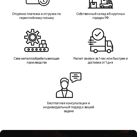
Отсрочка платежа и отгрузка по
Собственный склад в 8 крупных
гарантийному письму
городах РФ
Свое металлообрабатывающее
Расчет заявки за 1 час или быстрее и
производство
доставка от 1 дня
Бесплатная консультация и
индивидуальный подход к вашей
задаче