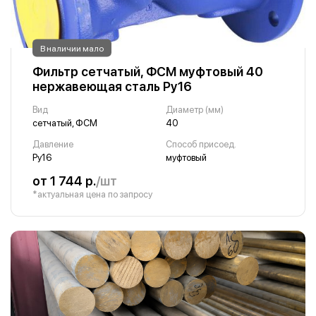
В наличии мало
Фильтр сетчатый, ФСМ муфтовый 40
нержавеющая сталь Ру16
Вид
Диаметр (мм)
сетчатый, ФСМ
40
Давление
Способ присоед.
Ру16
муфтовый
от 1 744 р.
/шт
*актуальная цена по запросу