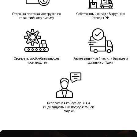
Отсрочка платежа и отгрузка по
Собственный склад в 8 крупных
гарантийному письму
городах РФ
Свое металлообрабатывающее
Расчет заявки за 1 час или быстрее и
производство
доставка от 1 дня
Бесплатная консультация и
индивидуальный подход к вашей
задаче