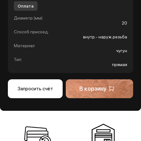
Оплата
Диаметр (мм)
20
Способ присоед.
внутр.- наруж.резьба
Материал
чугун
Тип
прямая
В корзину
Запросить счёт