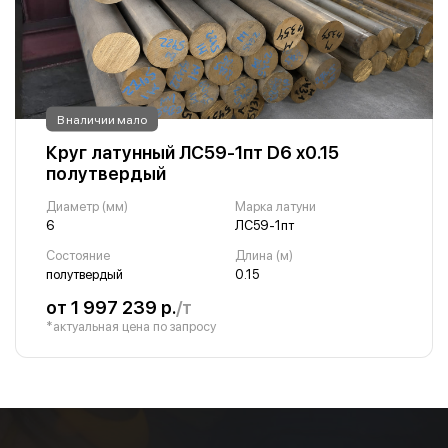
В наличии мало
Круг латунный ЛС59-1пт D6 х0.15
полутвердый
Диаметр (мм)
Марка латуни
6
ЛС59-1пт
Состояние
Длина (м)
полутвердый
0.15
от 1 997 239 р.
/т
*актуальная цена по запросу