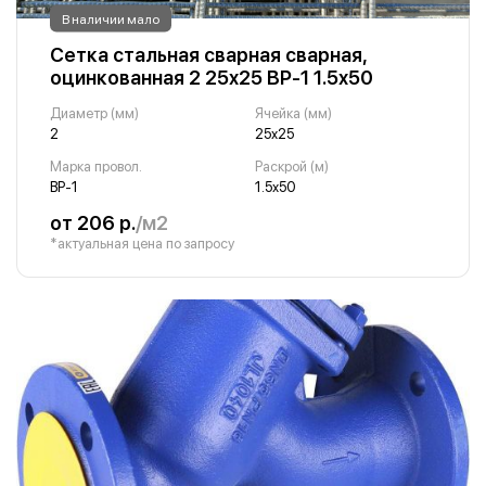
В наличии мало
Сетка стальная сварная сварная,
оцинкованная 2 25х25 ВР-1 1.5х50
Диаметр (мм)
Ячейка (мм)
2
25х25
Марка провол.
Раскрой (м)
ВР-1
1.5х50
от 206 р.
/м2
*актуальная цена по запросу