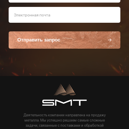
Электронная почта
Отправить запрос
Пользуясь данной формой вы соглашаетесь с политикой компании
Деятельность компании направлена на продажу
металла. Мы успешно решаем самые сложные
задачи, связанные с поставками и обработкой