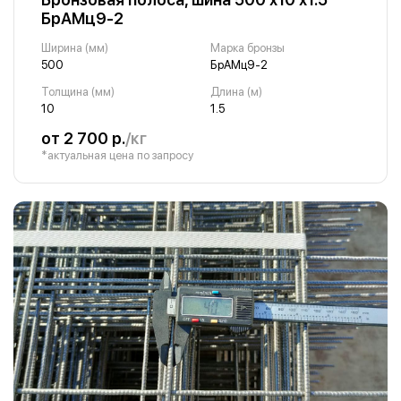
БрАМц9-2
Ширина (мм)
Марка бронзы
500
БрАМц9-2
Толщина (мм)
Длина (м)
10
1.5
от 2 700 р.
/кг
*актуальная цена по запросу