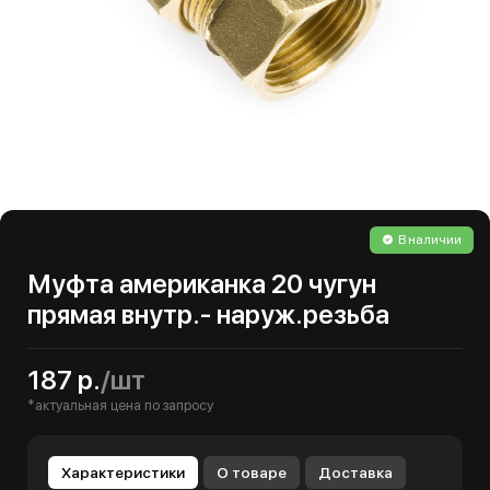
В наличии
Муфта американка 20 чугун
прямая внутр.- наруж.резьба
187 р.
/шт
*актуальная цена по запросу
Характеристики
О товаре
Доставка