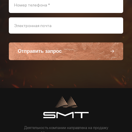
Номер телефона *
Электронная почта
Отправить запрос
Пользуясь данной формой вы соглашаетесь с политикой компании
Деятельность компании направлена на продажу