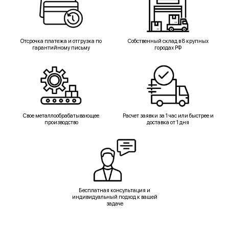
Отсрочка платежа и отгрузка по
Собственный склад в 8 крупных
гарантийному письму
городах РФ
Свое металлообрабатывающее
Расчет заявки за 1 час или быстрее и
производство
доставка от 1 дня
Бесплатная консультация и
индивидуальный подход к вашей
задаче