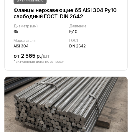
В наличии мало
Фланцы нержавеющие 65 AISI 304 Ру10
свободный ГОСТ: DIN 2642
Диаметр (мм)
Давление
65
Ру10
Марка стали
ГОСТ
AISI 304
DIN 2642
от 2 565 р.
/шт
*актуальная цена по запросу