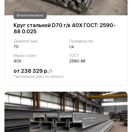
В наличии мало
Круг стальной D70 г/к 40Х ГОСТ: 2590-
88 0.025
Диаметр (мм)
Производство
70
г/к
Марка стали
ГОСТ
40Х
2590-88
от 238 329 р.
/т
*актуальная цена по запросу