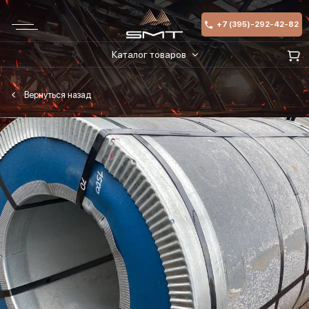
+7 (395)-292-42-82
Каталог товаров