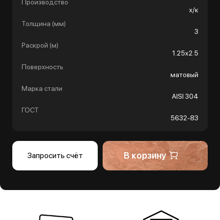
Производство
х/к
Толщина (мм)
3
Раскрой (м)
1.25х2.5
Поверхность
матовый
Марка стали
AISI 304
ГОСТ
5632-83
В корзину
Запросить счёт