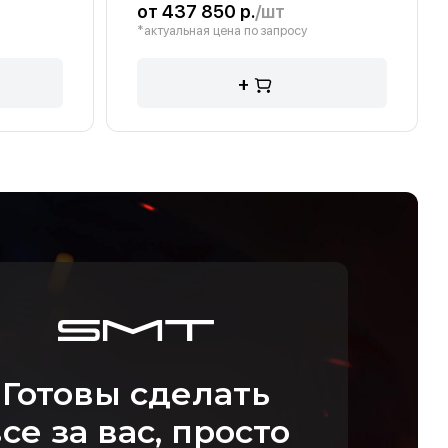
от 437 850 р.
/шт
*актуальная цена по запросу
+
Готовы сделать
се за вас, просто