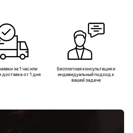
аявки за 1 час или
Бесплатная консультация и
 доставка от 1 дня
индивидуальный подход к
вашей задаче