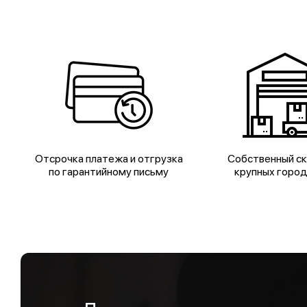
Отсрочка платежа и отгрузка
Собственный ск
по гарантийному письму
крупных горо