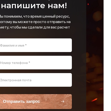
напишите нам!
ы понимаем, что время ценный ресурс,
оэтому вы можете просто отправить на
мету, чтобы мы сделали для вас расчет
Фамилия и имя *
Номер телефона *
Электронная почта
Отправить запрос