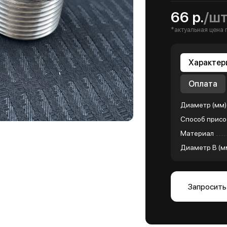
66 р.
/ш
*актуальная цена 
Характер
Оплата
Диаметр (мм)
Способ присо
Материал
Диаметр B (м
Запросить