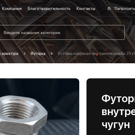
Компания
Благотворительность
Контакты
Запросить
я арматура
Футорка
Футорка наружная-внутренняя резьба 25 х1
Футор
внутре
чугун