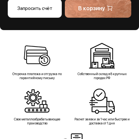
В корзину
Запросить счёт
Отсрочка платежа и отгрузка по
Собственный склад в 8 крупных
гарантийному письму
городах РФ
Свое металлообрабатывающее
Расчет заявки за 1 час или быстрее и
производство
доставка от 1 дня