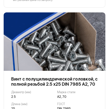
Винт с полуцилиндрической головкой, с
полной резьбой 2.5 х25 DIN 7985 А2, 70
Диаметр (мм)
Марка стали
2.5
А2, 70
Длина (мм)
ГОСТ
25
DIN 7985