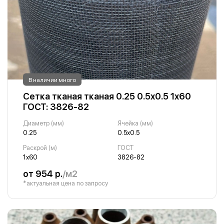
В наличии много
Сетка тканая тканая 0.25 0.5х0.5 1х60
ГОСТ: 3826-82
Диаметр (мм)
Ячейка (мм)
0.25
0.5х0.5
Раскрой (м)
ГОСТ
1х60
3826-82
от 954 р.
/м2
*актуальная цена по запросу