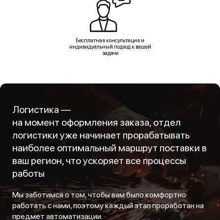
Бесплатная консультация и
индивидуальный подход к вашей
задаче
Логистика —
на момент оформления заказа, отдел
логистики уже начинает прорабатывать
наиболее оптимальный маршрут поставки в
ваш регион, что ускоряет все процессы
работы
Мы заботимся о том, чтобы вам было комфортно
работать с нами, поэтому каждый этап проработан на
предмет автоматизации.