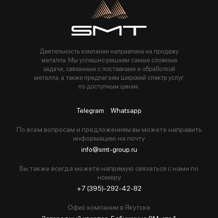
Пользуясь данной формой вы соглашаетесь с политикой компании
Деятельность компании направлена на продажу
металла. Мы успешно решаем самые сложные
задачи, связанные с поставками и обработкой
металла, а также предлагаем широкий спектр услуг
по доступным ценам.
Telegram
Whatsapp
По всем вопросам и предложениям вы можете направить
информацию на почту
info@smt-group.ru
Вы также всегда можете напрямую связаться с нами по
номеру
+7 (395)-292-42-82
Офис компании в Якутске