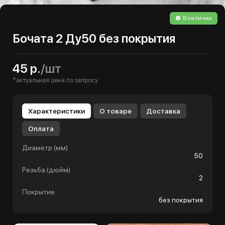
В наличии
Бочата 2 Ду50 без покрытия
45 р.
/шт
*актуальная цена по запросу
Характеристики
О товаре
Доставка
Оплата
Диаметр (мм)
50
Резьба (дюйм)
2
Покрытие
без покрытия