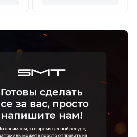
Готовы сделать
се за вас, просто
напишите нам!
ы понимаем, что время ценный ресурс,
оэтому вы можете просто отправить на