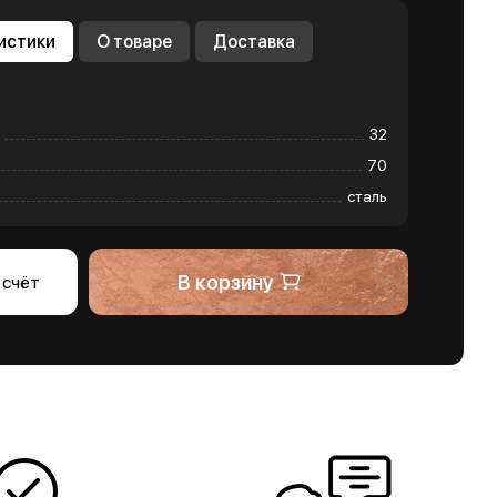
истики
О товаре
Доставка
32
70
сталь
В корзину
 счёт