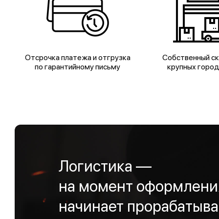
Отсрочка платежа и отгрузка
Собственный ск
по гарантийному письму
крупных горо
Логистика —
на момент оформления
начинает прорабатыва