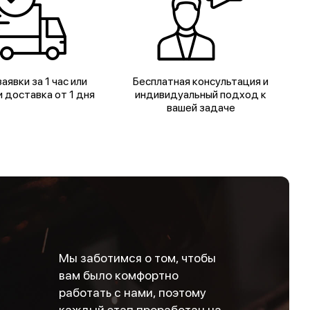
аявки за 1 час или
Бесплатная консультация и
 доставка от 1 дня
индивидуальный подход к
вашей задаче
Мы заботимся о том, чтобы
вам было комфортно
работать с нами, поэтому
каждый этап проработан на