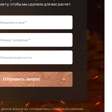
мету, чтобы мы сделали для вас расчет
Фамилия и имя *
Номер телефона *
Электронная почта
Отправить запрос
 данной формой вы соглашаетесь с политикой компании