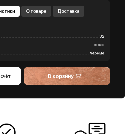
истики
О товаре
Доставка
32
сталь
черные
В корзину
 счёт