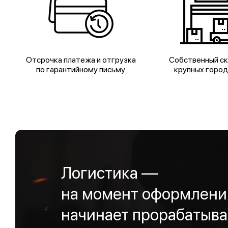
Отсрочка платежа и отгрузка
Собственный ск
по гарантийному письму
крупных горо
Логистика —
на момент оформления
начинает прорабатыва