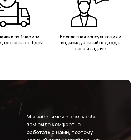
аявки за 1 час или
Бесплатная консультация и
 доставка от 1 дня
индивидуальный подход к
вашей задаче
Мы заботимся о том, чтобы
вам было комфортно
работать с нами, поэтому
каждый этап проработан на