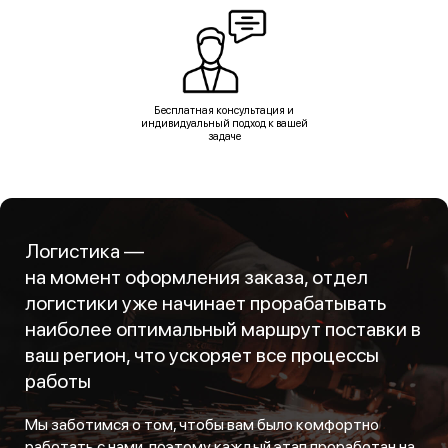
Бесплатная консультация и
индивидуальный подход к вашей
задаче
Логистика —
на момент оформления заказа, отдел
логистики уже начинает прорабатывать
наиболее оптимальный маршрут поставки в
ваш регион, что ускоряет все процессы
работы
Мы заботимся о том, чтобы вам было комфортно
работать с нами, поэтому каждый этап проработан на