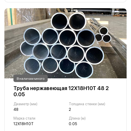
В наличии много
Труба нержавеющая 12Х18Н10Т 48 2
0.05
Диаметр (мм)
Толщина стенки (мм)
48
2
Марка стали
Длина (м)
12Х18Н10Т
0.05