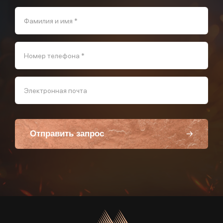
Фамилия и имя *
Номер телефона *
Электронная почта
Отправить запрос
Пользуясь данной формой вы соглашаетесь с политикой компании