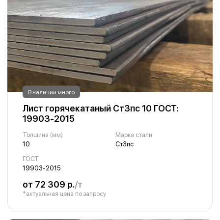
В наличии много
Лист горячекатаный Ст3пс 10 ГОСТ:
19903-2015
Толщина (мм)
Марка стали
10
Ст3пс
ГОСТ
19903-2015
от 72 309 р.
/т
*актуальная цена по запросу