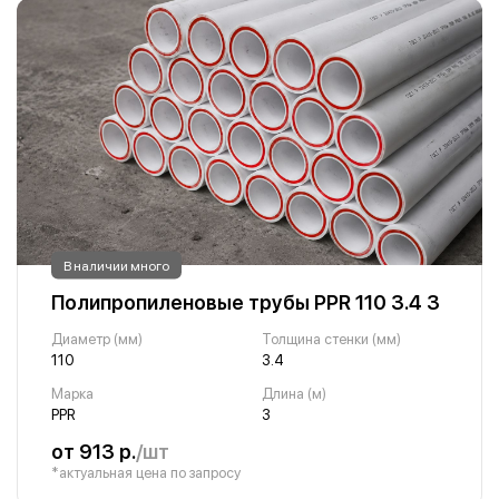
В наличии много
Полипропиленовые трубы PPR 110 3.4 3
Диаметр (мм)
Толщина стенки (мм)
110
3.4
Марка
Длина (м)
PPR
3
от 913 р.
/шт
*актуальная цена по запросу