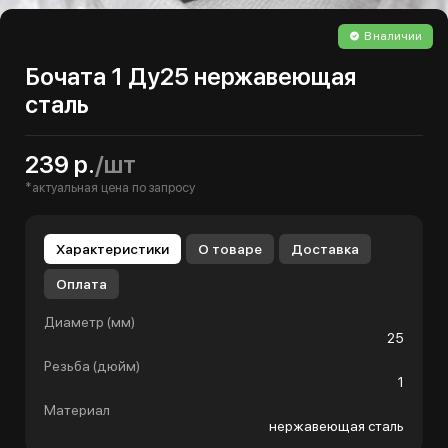
В наличии
Бочата 1 Ду25 нержавеющая
сталь
239 р.
/шт
*актуальная цена по запросу
Характеристики
О товаре
Доставка
Оплата
Диаметр (мм)
25
Резьба (дюйм)
1
Материал
нержавеющая сталь