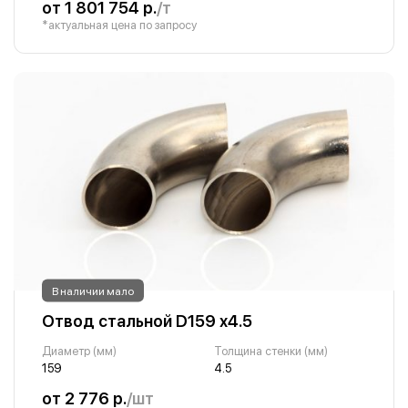
от 1 801 754 р.
/т
*актуальная цена по запросу
В наличии мало
Отвод стальной D159 х4.5
Диаметр (мм)
Толщина стенки (мм)
159
4.5
от 2 776 р.
/шт