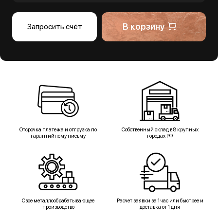
В корзину
Запросить счёт
Отсрочка платежа и отгрузка по
Собственный склад в 8 крупных
гарантийному письму
городах РФ
Свое металлообрабатывающее
Расчет заявки за 1 час или быстрее и
производство
доставка от 1 дня