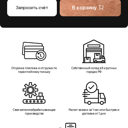
В корзину
Запросить счёт
Отсрочка платежа и отгрузка по
Собственный склад в 8 крупных
гарантийному письму
городах РФ
Свое металлообрабатывающее
Расчет заявки за 1 час или быстрее и
производство
доставка от 1 дня