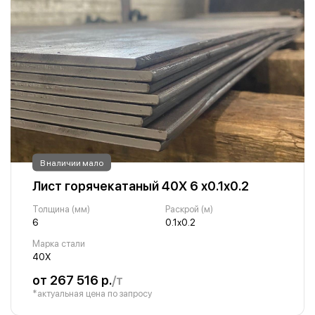
В наличии мало
Лист горячекатаный 40Х 6 х0.1х0.2
Толщина (мм)
Раскрой (м)
6
0.1х0.2
Марка стали
40Х
от 267 516 р.
/т
*актуальная цена по запросу