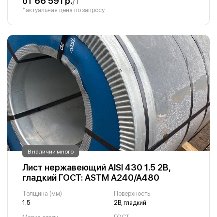
от 66 591 р.
/т
*актуальная цена по запросу
В наличии много
Лист нержавеющий AISI 430 1.5 2B,
гладкий ГОСТ: ASTM A240/A480
Толщина (мм)
Поверхность
1.5
2B, гладкий