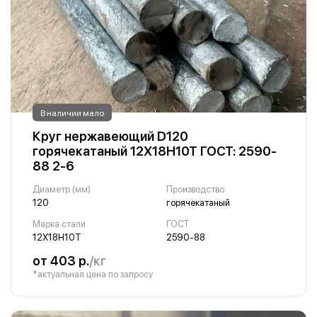
В наличии мало
Круг нержавеющий D120
горячекатаный 12Х18Н10Т ГОСТ: 2590-
88 2-6
Диаметр (мм)
Производство
120
горячекатаный
Марка стали
ГОСТ
12Х18Н10Т
2590-88
от 403 р.
/кг
*актуальная цена по запросу