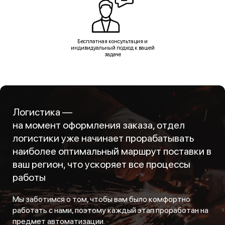
Бесплатная консультация и
индивидуальный подход к вашей
задаче
Логистика —
на момент оформления заказа, отдел
логистики уже начинает прорабатывать
наиболее оптимальный маршрут поставки в
ваш регион, что ускоряет все процессы
работы
Мы заботимся о том, чтобы вам было комфортно
работать с нами, поэтому каждый этап проработан на
предмет автоматизации.