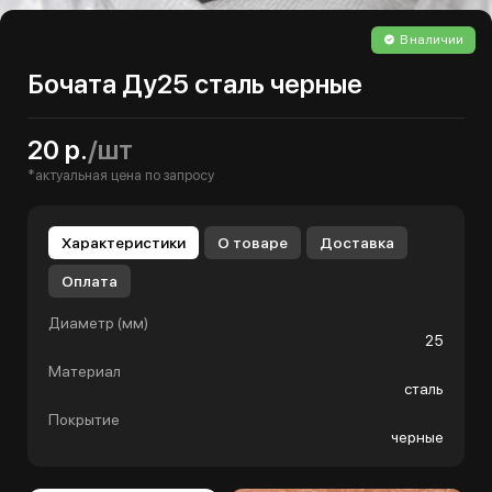
В наличии
Бочата Ду25 сталь черные
20 р.
/шт
*актуальная цена по запросу
Характеристики
О товаре
Доставка
Оплата
Диаметр (мм)
25
Материал
сталь
Покрытие
черные