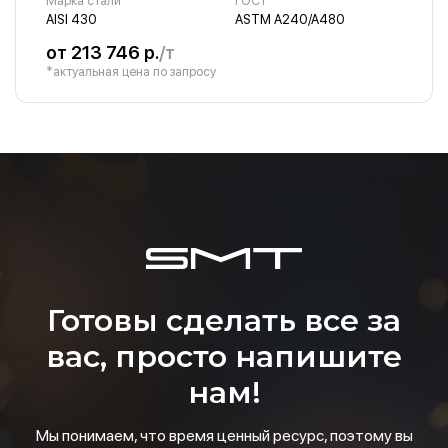
Марка стали
ГОСТ
AISI 430
ASTM A240/A480
от 213 746 р.
/т
*актуальная цена по запросу
Готовы сделать все за
вас, просто напишите
нам!
Мы понимаем, что время ценный ресурс, поэтому вы